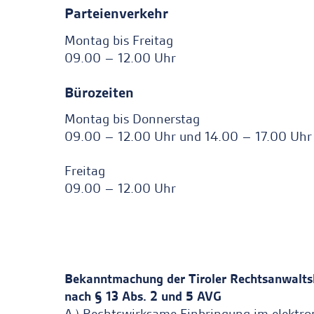
Parteienverkehr
Montag bis Freitag
09.00 – 12.00 Uhr
Bürozeiten
Montag bis Donnerstag
09.00 – 12.00 Uhr und 14.00 – 17.00 Uhr
Freitag
09.00 – 12.00 Uhr
Ankerlink
Ankerlink
Bekanntmachung der Tiroler Rechtsanwal
nach § 13 Abs. 2 und 5 AVG
A.) Rechtswirksame Einbringung im elektro