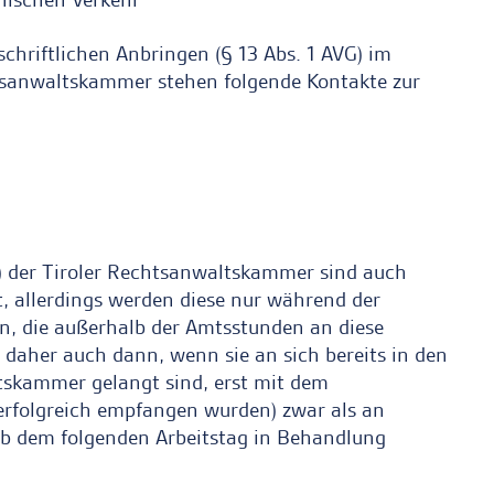
chriftlichen Anbringen (§ 13 Abs. 1 AVG) im
htsanwaltskammer stehen folgende Kontakte zur
l) der Tiroler Rechtsanwaltskammer sind auch
 allerdings werden diese nur während der
en, die außerhalb der Amtsstunden an diese
daher auch dann, wenn sie an sich bereits in den
tskammer gelangt sind, erst mit dem
erfolgreich empfangen wurden) zwar als an
ab dem folgenden Arbeitstag in Behandlung