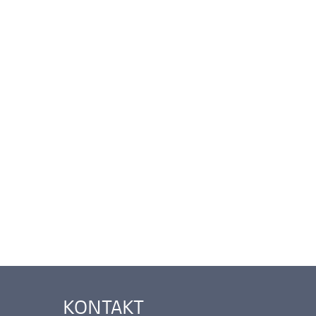
KONTAKT
Ankerlink