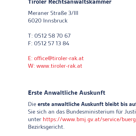
Tiroler Rechtsanwaltskammer
Meraner Straße 3/III
6020 Innsbruck
T: 0512 58 70 67
F: 0512 57 13 84
E:
office
tiroler-rak.at
W:
www.tiroler-rak.at
Erste Anwaltliche Auskunft
Die
erste anwaltliche Auskunft bleibt bis a
Sie sich an das Bundesministerium für Jus
unter
https://www.bmj.gv.at/service/buerg
Bezirksgericht.