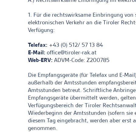
1. Für die rechtswirksame Einbringung von s
elektronischen Verkehr an die Tiroler Rec
Verfügung:
Telefax:
+43 (0) 512/ 57 13 84
E-Mail:
office
tiroler-rak.at
Web-ERV:
ADVM-Code: Z200785
Die Empfangsgeräte (für Telefax und E-Mai
außerhalb der Amtsstunden empfangsbereit,
Amtsstunden betreut. Schriftliche Anbring
Empfangsgeräte übermittelt werden, gelten 
Verfügungsbereich der Tiroler Rechtsanwal
Wiederbeginn der Amtsstunden (sofern sie 
diesem Tag eingebracht, werden aber erst 
genommen.