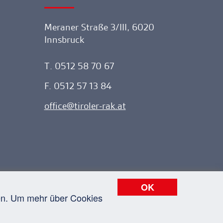
Meraner Straße 3/III, 6020
Innsbruck
T. 0512 58 70 67
F. 0512 57 13 84
office
tiroler-rak.at
OK
nen. Um mehr über Cookies
atenschutz
Impressum
Sitemap