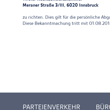
Meraner Straße 3/III, 6020 Innsbruck
zu richten. Dies gilt für die persönliche A
Diese Bekanntmachung tritt mit 01.08.2018
PARTEIENVERKEHR
BÜR
Ankerlink
Ankerl