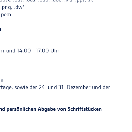
f, .png, .dw*
, .pem
n
hr und 14.00 - 17.00 Uhr
hr
rtage, sowie der 24. und 31. Dezember und der
und persönlichen Abgabe von Schriftstücken