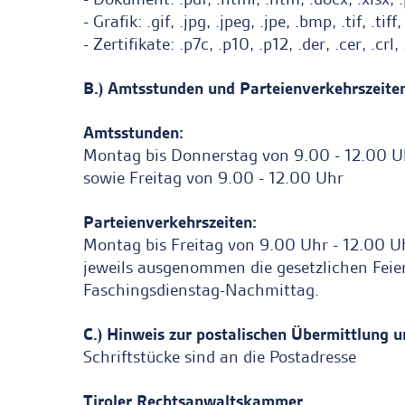
- Grafik: .gif, .jpg, .jpeg, .jpe, .bmp, .tif, .tif
- Zertifikate: .p7c, .p10, .p12, .der, .cer, .crl
B.) Amtsstunden und Parteienverkehrszeite
Amtsstunden:
Montag bis Donnerstag von 9.00 - 12.00 U
sowie Freitag von 9.00 - 12.00 Uhr
Parteienverkehrszeiten:
Montag bis Freitag von 9.00 Uhr - 12.00 U
jeweils ausgenommen die gesetzlichen Feie
Faschingsdienstag-Nachmittag.
C.) Hinweis zur postalischen Übermittlung 
Schriftstücke sind an die Postadresse
Tiroler Rechtsanwaltskammer