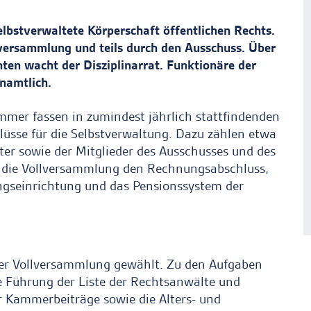
lbstverwaltete Körperschaft öffentlichen Rechts.
ollversammlung und teils durch den Ausschuss. Über
hten wacht der Disziplinarrat. Funktionäre der
namtlich.
mmer fassen in zumindest jährlich stattfindenden
sse für die Selbstverwaltung. Dazu zählen etwa
eter sowie der Mitglieder des Ausschusses und des
ßt die Vollversammlung den Rechnungsabschluss,
ngseinrichtung und das Pensionssystem der
der Vollversammlung gewählt. Zu den Aufgaben
 Führung der Liste der Rechtsanwälte und
 Kammerbeiträge sowie die Alters- und