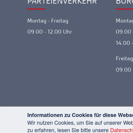
PARTEIENVERKEHR
BÜR
Ankerlink
Ankerl
Montag - Freitag
Montag
09.00 - 12.00 Uhr
09.00 
14.00 
Freitag
09.00 
Informationen zu Cookies für diese Webs
Wir nutzen Cookies, um Sie auf unserer We
Copyright © 2026 Tiroler Rechts
zu erfahren, lesen Sie bitte unsere
Datensch