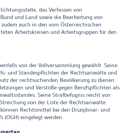
lichtungsstelle, das Verfassen von
Bund und Land sowie die Bearbeitung von
d zudem auch in den vom Österreichischen
eten Arbeitskreisen und Arbeitsgruppen für den
ebenfalls von der Vollversammlung gewählt. Seine
rufs- und Standespflichten der Rechtsanwälte und
tz der rechtsuchenden Bevölkerung zu dienen.
rletzungen und Verstöße gegen Berufspflichten als
waltsstandes. Seine Strafbefugnis reicht von
Streichung von der Liste der Rechtsanwälte.
können Rechtsmittel bei den Disziplinar- und
s (OGH) eingelegt werden.
mmertag