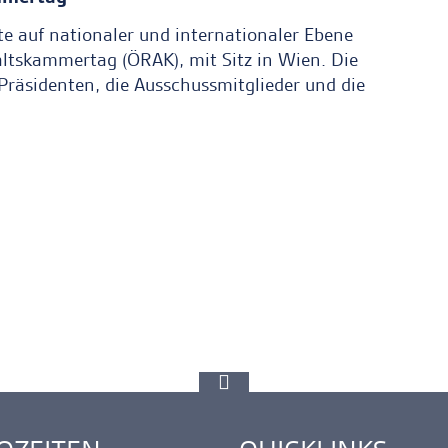
e auf nationaler und internationaler Ebene
altskammertag (ÖRAK), mit Sitz in Wien. Die
Präsidenten, die Ausschussmitglieder und die
zur
Spitze
gehen