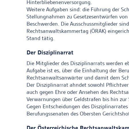
Hinterbliebenenversorgung.
Weitere Aufgaben sind: die Führung der Sch
Stellungnahmen zu Gesetzesentwürfen von 
Beschwerden. Die Ausschussmitglieder sin
Rechtsanwaltskammertag (ÖRAK) eingericht
Stand tätig.
Der Disziplinarrat
Die Mitglieder des Disziplinarrats werden 
Aufgabe ist es, über die Einhaltung der Be
Rechtsanwaltsanwärter und damit dem Schu
Der Disziplinarrat ahndet sowohl Pflichtve
auch gegen Ehre oder Ansehen des Rechtsan
Verwarnungen über Geldstrafen bis hin zur 
Gegen Entscheidungen des Disziplinarrates 
Berufungssenaten des Obersten Gerichtshof
Der Österreichische Rechtsanwaltska