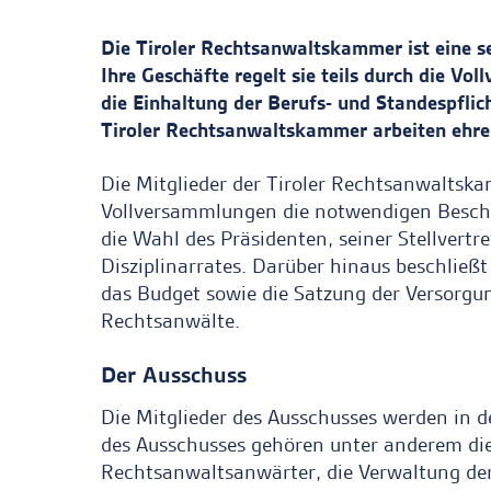
Die Tiroler Rechtsanwaltskammer ist eine se
Ihre Geschäfte regelt sie teils durch die V
die Einhaltung der Berufs- und Standespflic
Tiroler Rechtsanwaltskammer arbeiten ehre
Die Mitglieder der Tiroler Rechtsanwaltska
Vollversammlungen die notwendigen Beschlü
die Wahl des Präsidenten, seiner Stellvertr
Disziplinarrates. Darüber hinaus beschlie
das Budget sowie die Satzung der Versorgu
Rechtsanwälte.
Der Ausschuss
Die Mitglieder des Ausschusses werden in 
des Ausschusses gehören unter anderem die
Rechtsanwaltsanwärter, die Verwaltung der