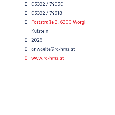
05332 / 74050
05332 / 74618
Poststraße 3, 6300 Wörgl
Kufstein
2026
anwaelte@ra-hms.at
www.ra-hms.at