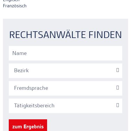
Französisch
Ankerlink
Ankerlink
RECHTSANWÄLTE FINDEN
Bezirk
Fremdsprache
Tätigkeitsbereich
zum Ergebnis