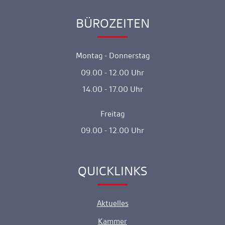
BÜROZEITEN
Ankerlink
Montag - Donnerstag
09.00 - 12.00 Uhr
14.00 - 17.00 Uhr
Freitag
09.00 - 12.00 Uhr
QUICKLINKS
Ankerlink
Aktuelles
Kammer