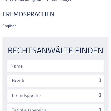
FREMDSPRACHEN
Englisch
Ankerlink
Ankerlink
RECHTSANWÄLTE FINDEN
Bezirk
Fremdsprache
Tätigkeitsbereich