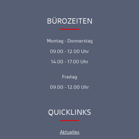
BÜROZEITEN
Ankerlink
Montag - Donnerstag
09.00 - 12.00 Uhr
14.00 - 17.00 Uhr
Freitag
09.00 - 12.00 Uhr
QUICKLINKS
Ankerlink
Aktuelles