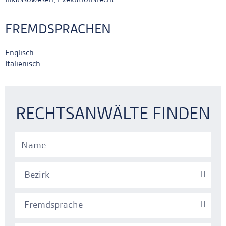
FREMDSPRACHEN
Englisch
Italienisch
Ankerlink
Ankerlink
RECHTSANWÄLTE FINDEN
Bezirk
Fremdsprache