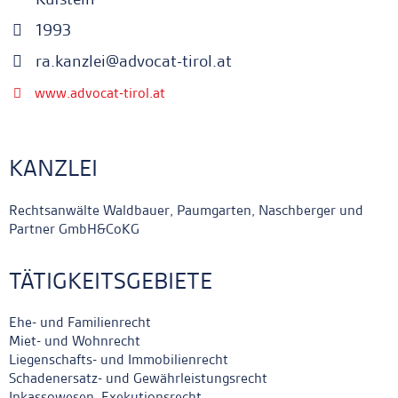
1993
ra.kanzlei@advocat-tirol.at
www.advocat-tirol.at
KANZLEI
Rechtsanwälte Waldbauer, Paumgarten, Naschberger und
Partner GmbH&CoKG
TÄTIGKEITSGEBIETE
Ehe- und Familienrecht
Miet- und Wohnrecht
Liegenschafts- und Immobilienrecht
Schadenersatz- und Gewährleistungsrecht
Inkassowesen, Exekutionsrecht