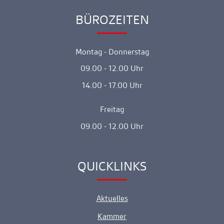
BÜROZEITEN
Ankerlink
Montag - Donnerstag
09.00 - 12.00 Uhr
14.00 - 17.00 Uhr
Freitag
09.00 - 12.00 Uhr
QUICKLINKS
Ankerlink
Aktuelles
Kammer