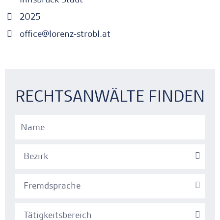
2025
office@lorenz-strobl.at
Ankerlink
Ankerlink
RECHTSANWÄLTE FINDEN
Bezirk
Fremdsprache
Tätigkeitsbereich