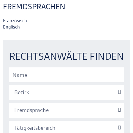
FREMDSPRACHEN
Französisch
Englisch
Ankerlink
Ankerlink
RECHTSANWÄLTE FINDEN
Bezirk
Fremdsprache
Tätigkeitsbereich