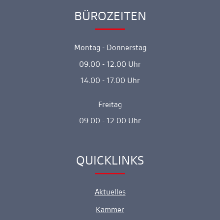
BÜROZEITEN
Ankerlink
Montag - Donnerstag
09.00 - 12.00 Uhr
14.00 - 17.00 Uhr
Freitag
09.00 - 12.00 Uhr
QUICKLINKS
Ankerlink
Aktuelles
Kammer