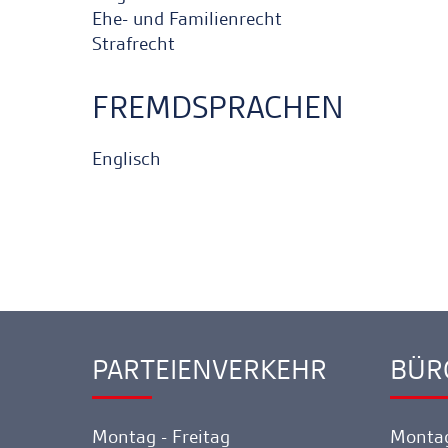
Ehe- und Familienrecht
Strafrecht
FREMDSPRACHEN
Englisch
PARTEIENVERKEHR
BÜR
Ankerlink
Ankerl
Montag - Freitag
Montag