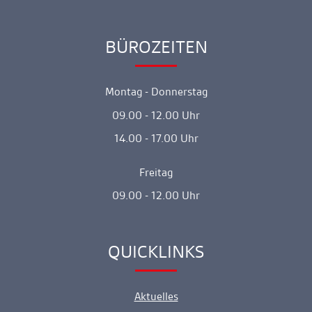
BÜROZEITEN
Ankerlink
Montag - Donnerstag
09.00 - 12.00 Uhr
14.00 - 17.00 Uhr
Freitag
09.00 - 12.00 Uhr
QUICKLINKS
Ankerlink
Aktuelles