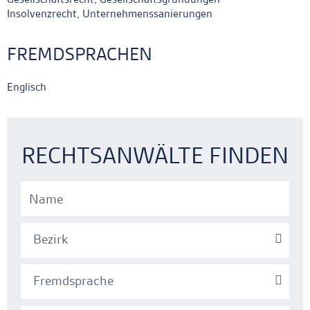
Insolvenzrecht, Unternehmenssanierungen
FREMDSPRACHEN
Englisch
Ankerlink
Ankerlink
RECHTSANWÄLTE FINDEN
Bezirk
Fremdsprache