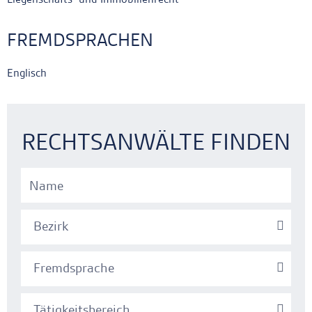
FREMDSPRACHEN
Englisch
Ankerlink
Ankerlink
RECHTSANWÄLTE FINDEN
Bezirk
Fremdsprache
Tätigkeitsbereich