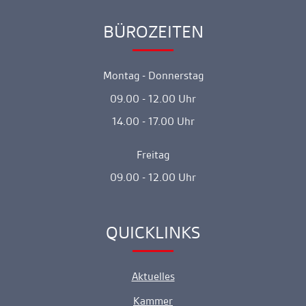
BÜROZEITEN
Ankerlink
Montag - Donnerstag
09.00 - 12.00 Uhr
14.00 - 17.00 Uhr
Freitag
09.00 - 12.00 Uhr
QUICKLINKS
Ankerlink
Aktuelles
Kammer