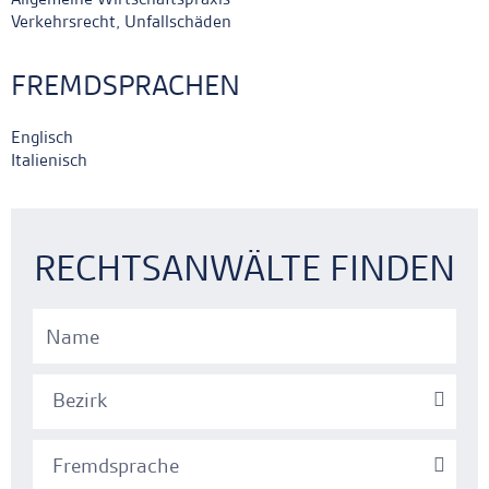
Verkehrsrecht, Unfallschäden
FREMDSPRACHEN
Englisch
Italienisch
Ankerlink
Ankerlink
RECHTSANWÄLTE FINDEN
Bezirk
Fremdsprache