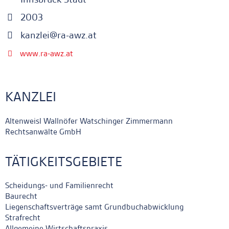
2003
kanzlei@ra-awz.at
www.ra-awz.at
KANZLEI
Altenweisl Wallnöfer Watschinger Zimmermann
Rechtsanwälte GmbH
TÄTIGKEITSGEBIETE
Scheidungs- und Familienrecht
Baurecht
Liegenschaftsverträge samt Grundbuchabwicklung
Strafrecht
Allgemeine Wirtschaftspraxis