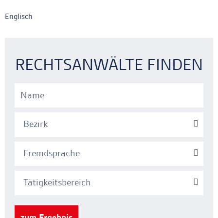
Englisch
Ankerlink
Ankerlink
RECHTSANWÄLTE FINDEN
Bezirk
Fremdsprache
Tätigkeitsbereich
zum Ergebnis