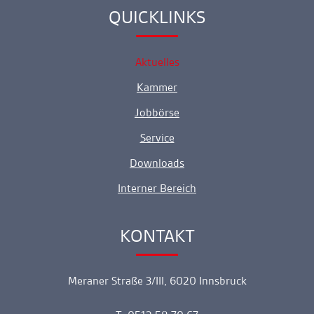
QUICKLINKS
Ankerlink
Aktuelles
Kammer
Jobbörse
Service
Downloads
Interner Bereich
KONTAKT
Ankerlink
Meraner Straße 3/III, 6020 Innsbruck