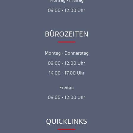
Montag - Freitag
09.00 - 12.00 Uhr
BÜROZEITEN
Ankerlink
Montag - Donnerstag
09.00 - 12.00 Uhr
14.00 - 17.00 Uhr
Freitag
09.00 - 12.00 Uhr
QUICKLINKS
Ankerlink