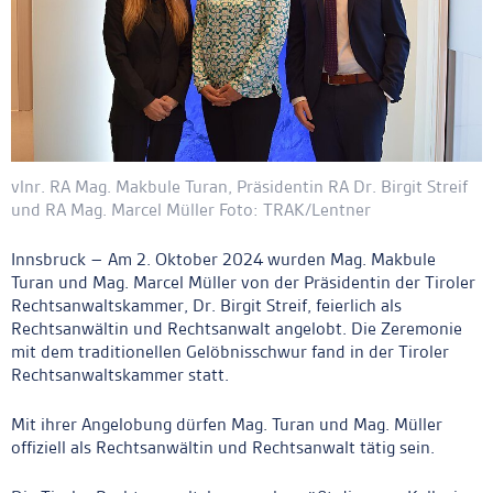
vlnr. RA Mag. Makbule Turan, Präsidentin RA Dr. Birgit Streif
und RA Mag. Marcel Müller Foto: TRAK/Lentner
Innsbruck – Am 2. Oktober 2024 wurden Mag. Makbule
Turan und Mag. Marcel Müller von der Präsidentin der Tiroler
Rechtsanwaltskammer, Dr. Birgit Streif, feierlich als
Rechtsanwältin und Rechtsanwalt angelobt. Die Zeremonie
mit dem traditionellen Gelöbnisschwur fand in der Tiroler
Rechtsanwaltskammer statt.
Mit ihrer Angelobung dürfen Mag. Turan und Mag. Müller
offiziell als Rechtsanwältin und Rechtsanwalt tätig sein.