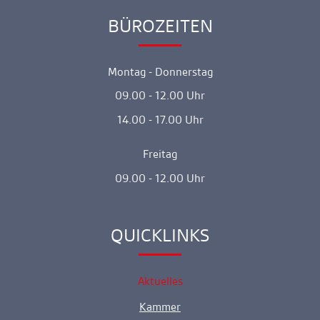
BÜROZEITEN
Ankerlink
Montag - Donnerstag
09.00 - 12.00 Uhr
14.00 - 17.00 Uhr
Freitag
09.00 - 12.00 Uhr
QUICKLINKS
Ankerlink
Aktuelles
Kammer