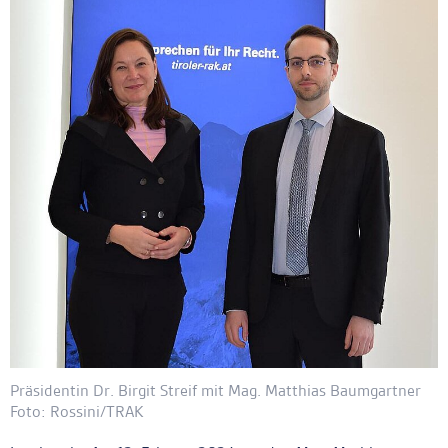
Präsidentin Dr. Birgit Streif mit Mag. Matthias Baumgartner
Foto: Rossini/TRAK