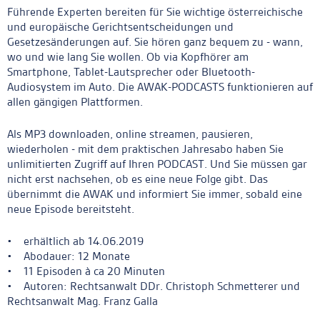
Führende Experten bereiten für Sie wichtige österreichische
und europäische Gerichtsentscheidungen und
Gesetzesänderungen auf. Sie hören ganz bequem zu - wann,
wo und wie lang Sie wollen. Ob via Kopfhörer am
Smartphone, Tablet-Lautsprecher oder Bluetooth-
Audiosystem im Auto. Die AWAK-PODCASTS funktionieren auf
allen gängigen Plattformen.
Als MP3 downloaden, online streamen, pausieren,
wiederholen - mit dem praktischen Jahresabo haben Sie
unlimitierten Zugriff auf Ihren PODCAST. Und Sie müssen gar
nicht erst nachsehen, ob es eine neue Folge gibt. Das
übernimmt die AWAK und informiert Sie immer, sobald eine
neue Episode bereitsteht.
• erhältlich ab 14.06.2019
• Abodauer: 12 Monate
• 11 Episoden à ca 20 Minuten
• Autoren: Rechtsanwalt DDr. Christoph Schmetterer und
Rechtsanwalt Mag. Franz Galla