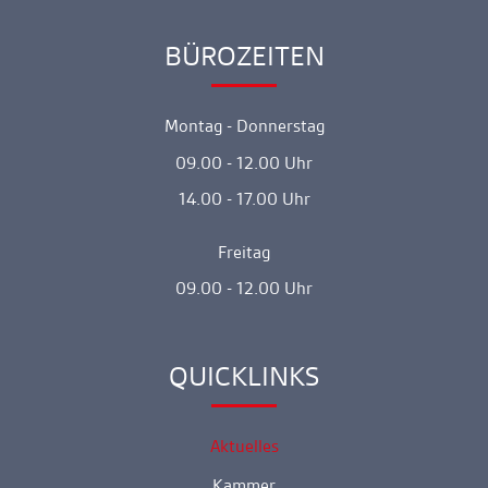
BÜROZEITEN
Ankerlink
Montag - Donnerstag
09.00 - 12.00 Uhr
14.00 - 17.00 Uhr
Freitag
09.00 - 12.00 Uhr
QUICKLINKS
Ankerlink
Aktuelles
Kammer