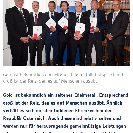
Gold ist bekanntlich ein seltenes Edelmetall. Entsprechend
groß ist der Reiz, den es auf Menschen ausübt.
Gold ist bekanntlich ein seltenes Edelmetall. Entsprechend
groß ist der Reiz, den es auf Menschen ausübt. Ähnlich
verhält es sich mit den Goldenen Ehrenzeichen der
Republik Österreich. Auch diese sind relativ selten und
werden nur für herausragende gemeinnützige Leistungen