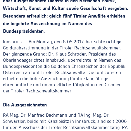
oder ausgezeichnete Dienste in den Bereichen Politik,
Wirtschaft, Kunst und Kultur sowie Gesellschaft vergeben.
Besonders erfreulich: gleich fünf Tiroler Anwälte erhielten
die begehrte Auszeichnung im Namen des
Bundespräsidenten
.
Innsbruck – Am Montag, den 8.05.2017, herrschte richtige
Goldgräberstimmung in der Tiroler Rechtsanwaltskammer.
Der glänzende Grund: Dr. Klaus Schröder, Präsident des
Oberlandesgerichtes Innsbruck, überreichte im Namen des
Bundespräsidenten die Goldenen Ehrenzeichen der Republik
Österreich an fünf Tiroler Rechtsanwälte. Die fünf Juristen
erhielten die hohe Auszeichnung für ihre langjährige
ehrenamtliche und unentgeltliche Tätigkeit in den Gremien
der Tiroler Rechtsanwaltskammer.
Die Ausgezeichneten
RA Mag. Dr. Manfred Bachmann und RA Ing. Mag. Dr.
Schwärzler, beide mit Kanzleisitz in Innsbruck, sind seit 2006
für den Ausschuss der Tiroler Rechtsanwaltskammer tätig. RA