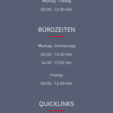
Montag - Freitag
09.00 - 12.00 Uhr
BÜROZEITEN
Ankerlink
Montag - Donnerstag
09.00 - 12.00 Uhr
14.00 - 17.00 Uhr
Freitag
09.00 - 12.00 Uhr
QUICKLINKS
Ankerlink