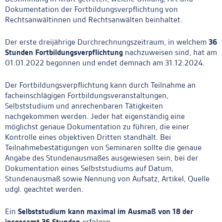
Dokumentation der Fortbildungsverpflichtung von
Rechtsanwältinnen und Rechtsanwälten beinhaltet.
Der erste dreijährige Durchrechnungszeitraum, in welchem
36
Stunden Fortbildungsverpflichtung
nachzuweisen sind, hat am
01.01.2022 begonnen und endet demnach am 31.12.2024.
Der Fortbildungsverpflichtung kann durch Teilnahme an
facheinschlägigen Fortbildungsveranstaltungen,
Selbststudium und anrechenbaren Tätigkeiten
nachgekommen werden. Jeder hat eigenständig eine
möglichst genaue Dokumentation zu führen, die einer
Kontrolle eines objektiven Dritten standhält. Bei
Teilnahmebestätigungen von Seminaren sollte die genaue
Angabe des Stundenausmaßes ausgewiesen sein, bei der
Dokumentation eines Selbststudiums auf Datum,
Stundenausmaß sowie Nennung von Aufsatz, Artikel, Quelle
udgl. geachtet werden.
Ein
Selbststudium kann maximal im Ausmaß von 18 der
insgesamt 36 Stunden
erfolgen.