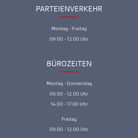
gehen
PARTEIENVERKEHR
Ankerlink
Montag - Freitag
09.00 - 12.00 Uhr
BÜROZEITEN
Ankerlink
Montag - Donnerstag
09.00 - 12.00 Uhr
14.00 - 17.00 Uhr
Freitag
09.00 - 12.00 Uhr