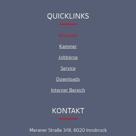
QUICKLINKS
Ankerlink
Aktuelles
Kammer
Jobbörse
Service
Downloads
Interner Bereich
KONTAKT
Ankerlink
Meraner Straße 3/III, 6020 Innsbruck