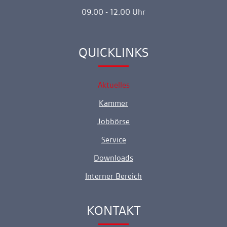
09.00 - 12.00 Uhr
QUICKLINKS
Ankerlink
Aktuelles
Kammer
Jobbörse
Service
Downloads
Interner Bereich
KONTAKT
Ankerlink