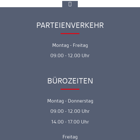
zur
Spitze
gehen
PARTEIENVERKEHR
Ankerlink
Montag - Freitag
09.00 - 12.00 Uhr
BÜROZEITEN
Ankerlink
Montag - Donnerstag
09.00 - 12.00 Uhr
14.00 - 17.00 Uhr
Freitag