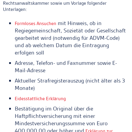
Rechtsanwaltskammer sowie um Vorlage folgender
Unterlagen:
mit Hinweis, ob in
Formloses Ansuchen
Regiegemeinschaft, Sozietät oder Gesellschaft
gearbeitet wird (notwendig für ADVM-Code)
und ab welchem Datum die Eintragung
erfolgen soll
Adresse, Telefon- und Faxnummer sowie E-
Mail-Adresse
Aktueller Strafregisterauszug (nicht älter als 3
Monate)
Eidesstattliche Erklärung
Bestätigung im Original über die
Haftpflichtversicherung mit einer
Mindestversicherungssumme von Euro
400.000,00 oder höher und
Erklärung zur