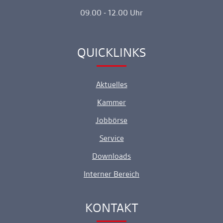
09.00 - 12.00 Uhr
QUICKLINKS
Ankerlink
Aktuelles
Kammer
Jobbörse
Service
Downloads
Interner Bereich
KONTAKT
Ankerlink