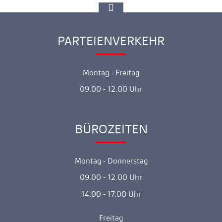
zur
Spitze
gehen
PARTEIENVERKEHR
Ankerlink
Montag - Freitag
09.00 - 12.00 Uhr
BÜROZEITEN
Ankerlink
Montag - Donnerstag
09.00 - 12.00 Uhr
14.00 - 17.00 Uhr
Freitag