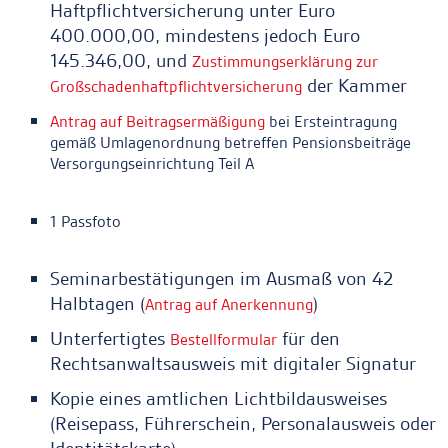
Haftpflichtversicherung unter Euro
400.000,00, mindestens jedoch Euro
145.346,00, und
Zustimmungserklärung zur
der Kammer
Großschadenhaftpflichtversicherung
Antrag auf Beitragsermäßigung
bei Ersteintragung
gemäß Umlagenordnung betreffen Pensionsbeiträge
Versorgungseinrichtung Teil A
1 Passfoto
Seminarbestätigungen im Ausmaß von 42
Halbtagen (
)
Antrag auf Anerkennung
Unterfertigtes
für den
Bestellformular
Rechtsanwaltsausweis mit digitaler Signatur
Kopie eines amtlichen Lichtbildausweises
(Reisepass, Führerschein, Personalausweis oder