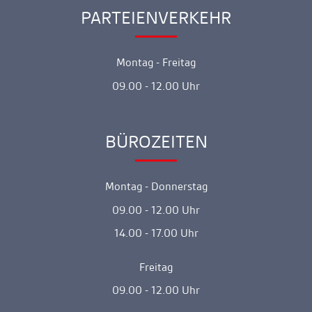
gehen
PARTEIENVERKEHR
Ankerlink
Montag - Freitag
09.00 - 12.00 Uhr
BÜROZEITEN
Ankerlink
Montag - Donnerstag
09.00 - 12.00 Uhr
14.00 - 17.00 Uhr
Freitag
09.00 - 12.00 Uhr