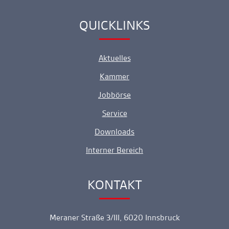
QUICKLINKS
Ankerlink
Aktuelles
Kammer
Jobbörse
Service
Downloads
Interner Bereich
KONTAKT
Ankerlink
Meraner Straße 3/III, 6020 Innsbruck