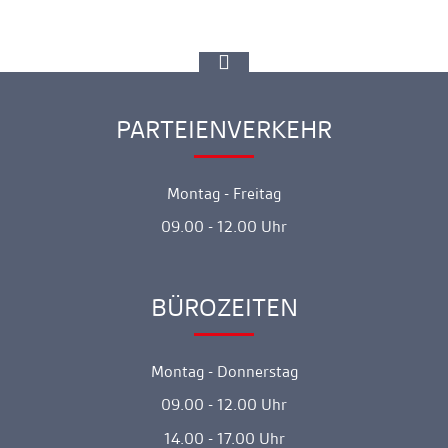
zur
Spitze
gehen
PARTEIENVERKEHR
Ankerlink
Montag - Freitag
09.00 - 12.00 Uhr
BÜROZEITEN
Ankerlink
Montag - Donnerstag
09.00 - 12.00 Uhr
14.00 - 17.00 Uhr