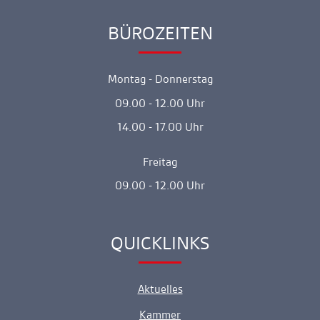
BÜROZEITEN
Ankerlink
Montag - Donnerstag
09.00 - 12.00 Uhr
14.00 - 17.00 Uhr
Freitag
09.00 - 12.00 Uhr
QUICKLINKS
Ankerlink
Aktuelles
Kammer