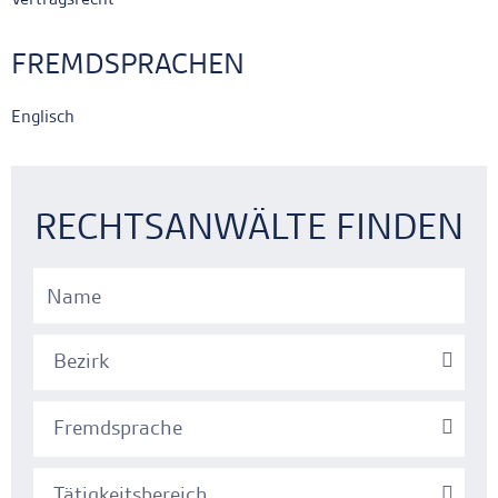
FREMDSPRACHEN
Englisch
Ankerlink
Ankerlink
RECHTSANWÄLTE FINDEN
Bezirk
Fremdsprache
Tätigkeitsbereich