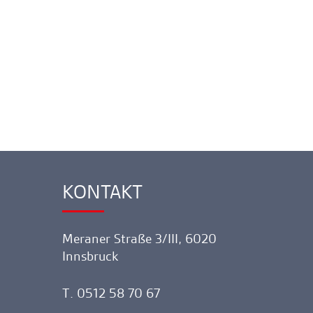
KONTAKT
Ankerlink
Meraner Straße 3/III, 6020
Innsbruck
T. 0512 58 70 67