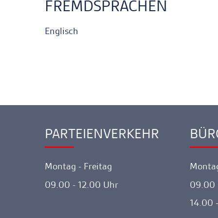
FREMDSPRACHEN
Englisch
PARTEIENVERKEHR
BÜR
Ankerlink
Ankerl
Montag - Freitag
Montag
09.00 - 12.00 Uhr
09.00 
14.00 