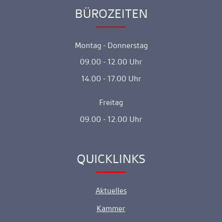
BÜROZEITEN
Ankerlink
Montag - Donnerstag
09.00 - 12.00 Uhr
14.00 - 17.00 Uhr
Freitag
09.00 - 12.00 Uhr
QUICKLINKS
Ankerlink
Aktuelles
Kammer