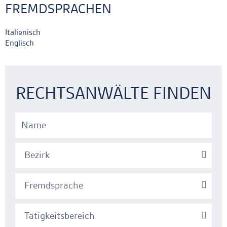
FREMDSPRACHEN
Italienisch
Englisch
Ankerlink
Ankerlink
RECHTSANWÄLTE FINDEN
Bezirk
Fremdsprache
Tätigkeitsbereich