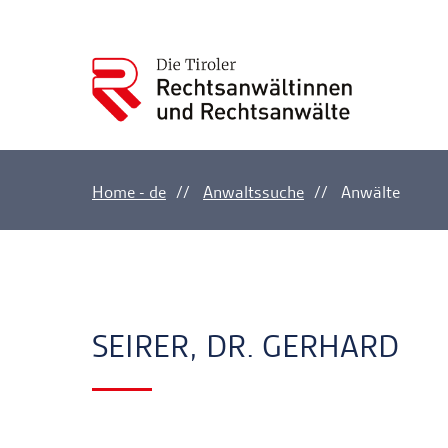
Home - de
Anwaltssuche
Anwälte
Ankerlink
Ankerlink
SEIRER, DR. GERHARD