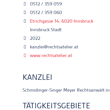
0512 / 359 059
0512 / 359 060
Etrichgasse 14, 6020 Innsbruck
Innsbruck Stadt
2022
kanzlei@rechtsatelier.at
www.rechtsatelier.at
KANZLEI
Schmidinger-Singer Meyer Rechtsanwält:
TÄTIGKEITSGEBIETE