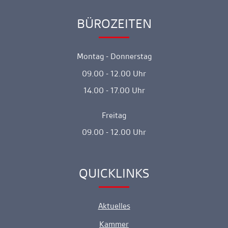
BÜROZEITEN
Ankerlink
Montag - Donnerstag
09.00 - 12.00 Uhr
14.00 - 17.00 Uhr
Freitag
09.00 - 12.00 Uhr
QUICKLINKS
Ankerlink
Aktuelles
Kammer