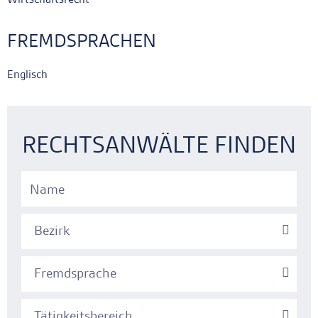
FREMDSPRACHEN
Englisch
Ankerlink
Ankerlink
RECHTSANWÄLTE FINDEN
Bezirk
Fremdsprache
Tätigkeitsbereich