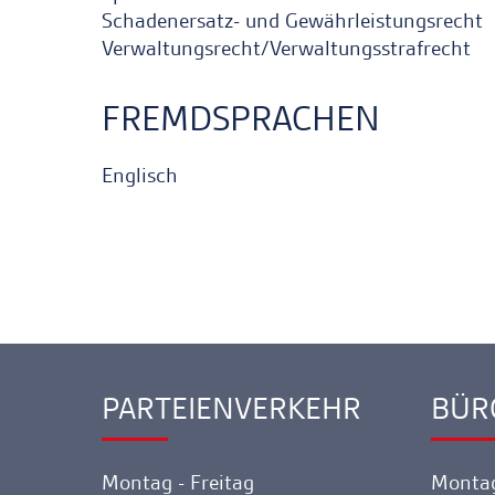
Schadenersatz- und Gewährleistungsrecht
Verwaltungsrecht/Verwaltungsstrafrecht
FREMDSPRACHEN
Englisch
PARTEIENVERKEHR
BÜR
Ankerlink
Ankerl
Montag - Freitag
Montag