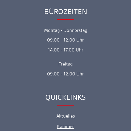
BÜROZEITEN
Ankerlink
Montag - Donnerstag
09.00 - 12.00 Uhr
14.00 - 17.00 Uhr
Freitag
09.00 - 12.00 Uhr
QUICKLINKS
Ankerlink
Aktuelles
Kammer