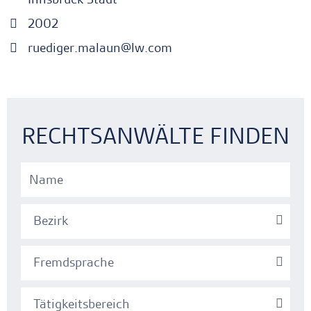
2002
ruediger.malaun@lw.com
Ankerlink
Ankerlink
RECHTSANWÄLTE FINDEN
Bezirk
Fremdsprache
Tätigkeitsbereich