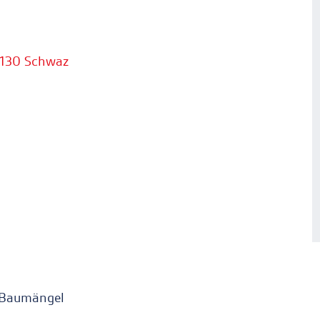
 6130 Schwaz
/Baumängel