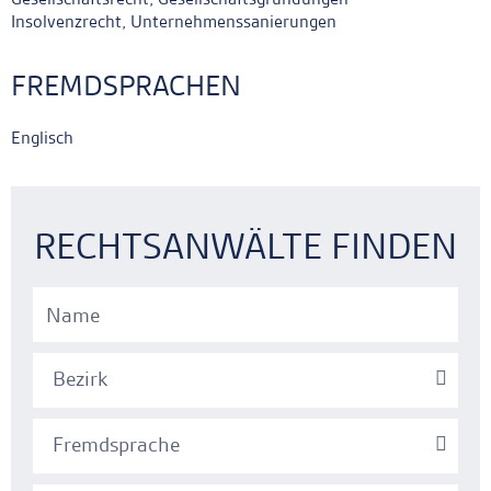
Insolvenzrecht, Unternehmenssanierungen
FREMDSPRACHEN
Englisch
Ankerlink
Ankerlink
RECHTSANWÄLTE FINDEN
Bezirk
Fremdsprache