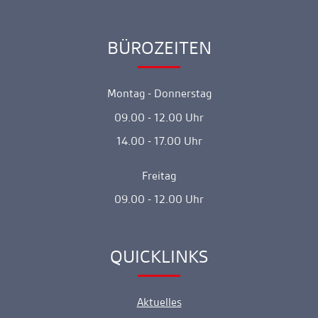
BÜROZEITEN
Ankerlink
Montag - Donnerstag
09.00 - 12.00 Uhr
14.00 - 17.00 Uhr
Freitag
09.00 - 12.00 Uhr
QUICKLINKS
Ankerlink
Aktuelles