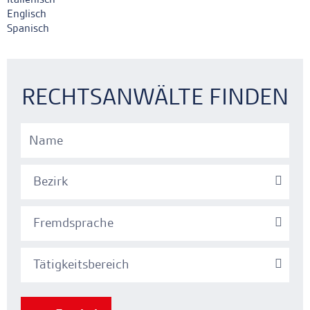
Englisch
Spanisch
Ankerlink
Ankerlink
RECHTSANWÄLTE FINDEN
Bezirk
Fremdsprache
Tätigkeitsbereich