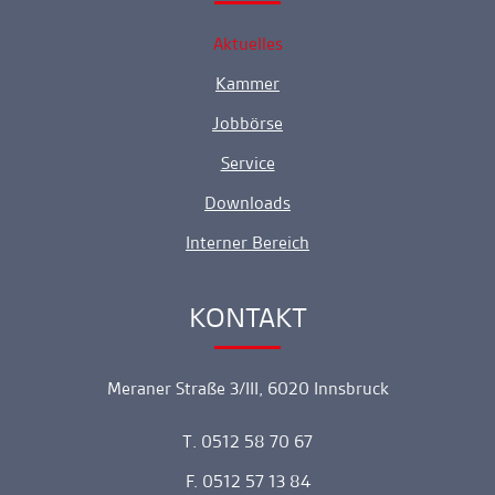
Aktuelles
Kammer
Jobbörse
Service
Downloads
Interner Bereich
KONTAKT
Ankerlink
Meraner Straße 3/III, 6020 Innsbruck
T. 0512 58 70 67
F. 0512 57 13 84