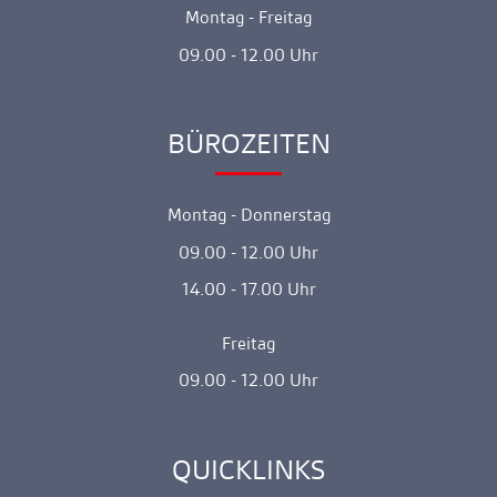
Montag - Freitag
09.00 - 12.00 Uhr
BÜROZEITEN
Ankerlink
Montag - Donnerstag
09.00 - 12.00 Uhr
14.00 - 17.00 Uhr
Freitag
09.00 - 12.00 Uhr
QUICKLINKS
Ankerlink