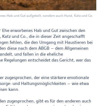
enes Hab und Gut aufgeteilt, sondern auch Hund, Katz und Co.
er Ehe erworbenes Hab und Gut zwischen den
Katz und Co., die in dieser Zeit angeschafft
ngen fehlen, die den Umgang mit Haustieren bei
erden diese nach dem ABGB – dem Allgemeinen
delt, und fallen in die eheliche
e Regelungen entscheidet das Gericht, wer das
r zugesprochen, der eine stärkere emotionale
rsorge- und Haltungsmöglichkeiten – wie etwa
isen kann.
den zugesprochen, gibt es für den anderen auch