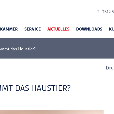
Ankerli
T. 0512 
KAMMER
SERVICE
AKTUELLES
DOWNLOADS
K
ommt das Haustier?
Dru
A
MT DAS HAUSTIER?