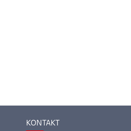
KONTAKT
Ankerlink