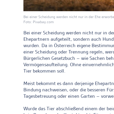
Bei einer Scheidung werden nicht nur in der Ehe erworb
Foto: Pixabay.com
Bei einer Scheidung werden nicht nur in d
Ehepartnern aufgeteilt, sondern auch Hund, 
wurden. Da in Österreich eigene Bestimmu
einer Scheidung oder Trennung regeln, w
Bürgerlichen Gesetzbuch – wie Sachen behan
Vermögensaufteilung. Ohne einvernehmlich
Tier bekommen soll.
Meist bekommt es dann derjenige Ehepartne
Bindung nachweisen, oder die besseren Fü
Tagesbetreuung oder einen Garten – vorwe
Wurde das Tier abschließend einem der bei