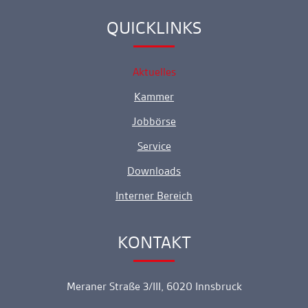
QUICKLINKS
Ankerlink
Aktuelles
Kammer
Jobbörse
Service
Downloads
Interner Bereich
KONTAKT
Ankerlink
Meraner Straße 3/III, 6020 Innsbruck