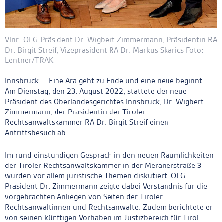
Vlnr: OLG-Präsident Dr. Wigbert Zimmermann, Präsidentin RA
Dr. Birgit Streif, Vizepräsident RA Dr. Markus Skarics Foto:
Lentner/TRAK
Innsbruck – Eine Ära geht zu Ende und eine neue beginnt:
Am Dienstag, den 23. August 2022, stattete der neue
Präsident des Oberlandesgerichtes Innsbruck, Dr. Wigbert
Zimmermann, der Präsidentin der Tiroler
Rechtsanwaltskammer RA Dr. Birgit Streif einen
Antrittsbesuch ab.
Im rund einstündigen Gespräch in den neuen Räumlichkeiten
der Tiroler Rechtsanwaltskammer in der Meranerstraße 3
wurden vor allem juristische Themen diskutiert. OLG-
Präsident Dr. Zimmermann zeigte dabei Verständnis für die
vorgebrachten Anliegen von Seiten der Tiroler
Rechtsanwältinnen und Rechtsanwälte. Zudem berichtete er
von seinen künftigen Vorhaben im Justizbereich für Tirol.