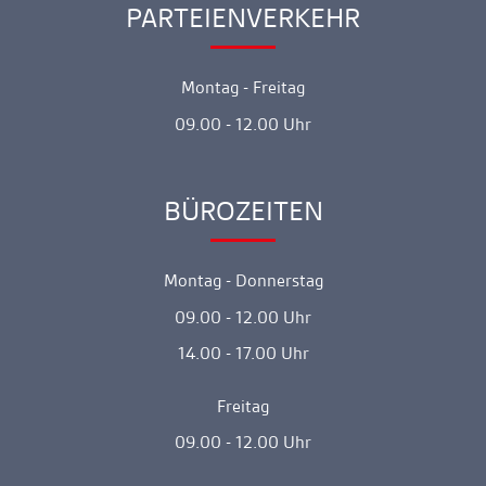
gehen
PARTEIENVERKEHR
Ankerlink
Montag - Freitag
09.00 - 12.00 Uhr
BÜROZEITEN
Ankerlink
Montag - Donnerstag
09.00 - 12.00 Uhr
14.00 - 17.00 Uhr
Freitag
09.00 - 12.00 Uhr