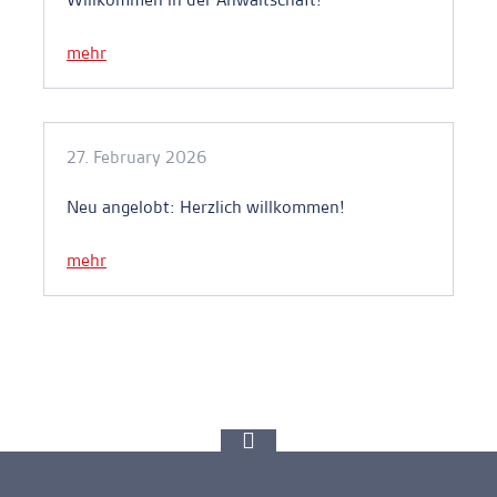
mehr
27. February 2026
Neu angelobt: Herzlich willkommen!
mehr
zur
Spitze