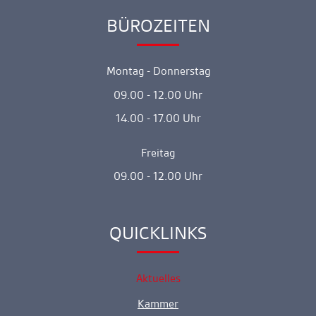
BÜROZEITEN
Ankerlink
Montag - Donnerstag
09.00 - 12.00 Uhr
14.00 - 17.00 Uhr
Freitag
09.00 - 12.00 Uhr
QUICKLINKS
Ankerlink
Aktuelles
Kammer