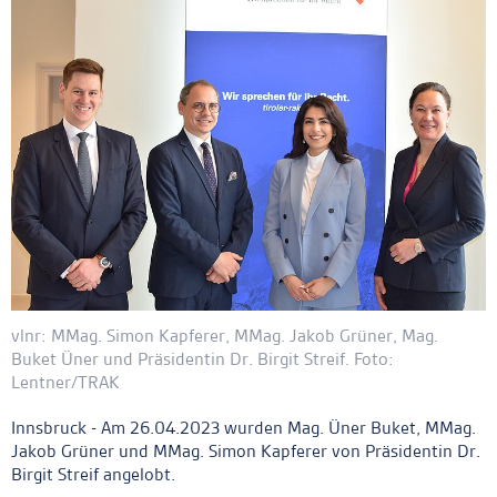
vlnr: MMag. Simon Kapferer, MMag. Jakob Grüner, Mag.
Buket Üner und Präsidentin Dr. Birgit Streif. Foto:
Lentner/TRAK
Innsbruck - Am 26.04.2023 wurden Mag. Üner Buket, MMag.
Jakob Grüner und MMag. Simon Kapferer von Präsidentin Dr.
Birgit Streif angelobt.