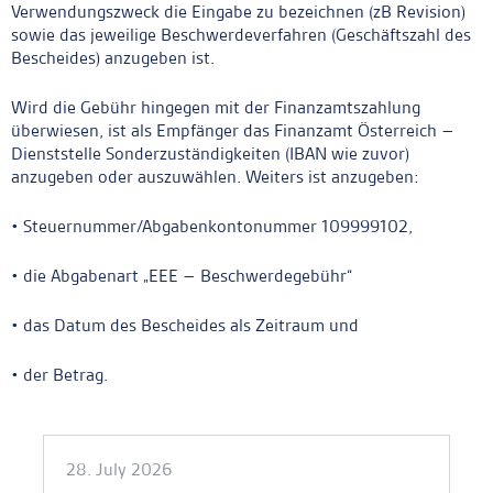
Verwendungszweck die Eingabe zu bezeichnen (zB Revision)
sowie das jeweilige Beschwerdeverfahren (Geschäftszahl des
Bescheides) anzugeben ist.
Wird die Gebühr hingegen mit der Finanzamtszahlung
überwiesen, ist als Empfänger das Finanzamt Österreich –
Dienststelle Sonderzuständigkeiten (IBAN wie zuvor)
anzugeben oder auszuwählen. Weiters ist anzugeben:
• Steuernummer/Abgabenkontonummer 109999102,
• die Abgabenart „EEE – Beschwerdegebühr“
• das Datum des Bescheides als Zeitraum und
• der Betrag.
Ankerlink
28. July 2026