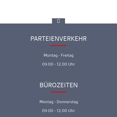
zur
Spitze
gehen
PARTEIENVERKEHR
Ankerlink
Montag - Freitag
09.00 - 12.00 Uhr
BÜROZEITEN
Ankerlink
Montag - Donnerstag
09.00 - 12.00 Uhr