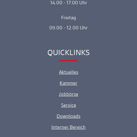
14.00 - 17.00 Uhr
Freitag
09.00 - 12.00 Uhr
QUICKLINKS
Ankerlink
Aktuelles
Kammer
Jobbörse
Service
Downloads
Interner Bereich